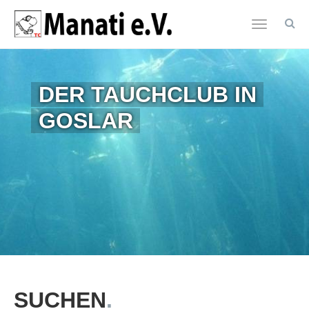
Toggle
navigatio
Zum
Hauptinhalt
DER TAUCHCLUB IN
springen
GOSLAR
SUCHEN