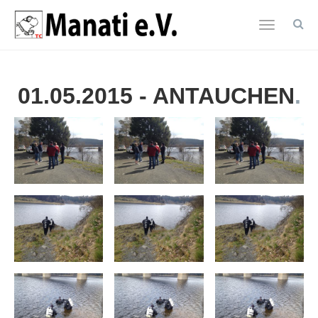
Toggle
navigatio
Zum
Hauptinhalt
01.05.2015 - ANTAUCHEN
springen