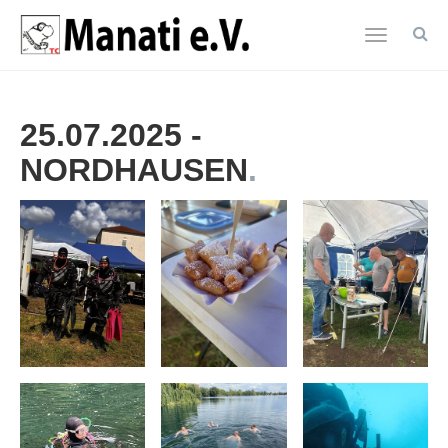
Toggle
navigatio
Zum
Hauptinhalt
25.07.2025 -
springen
NORDHAUSEN