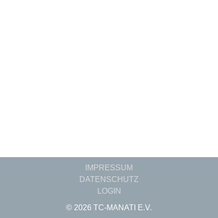
IMPRESSUM
DATENSCHUTZ
LOGIN
© 2026 TC-MANATI E.V.