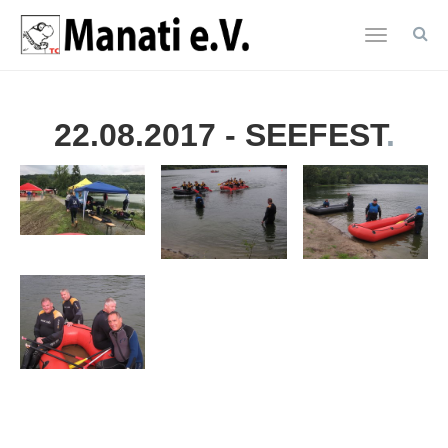
Toggle
navigatio
Zum
Hauptinhalt
22.08.2017 - SEEFEST
springen